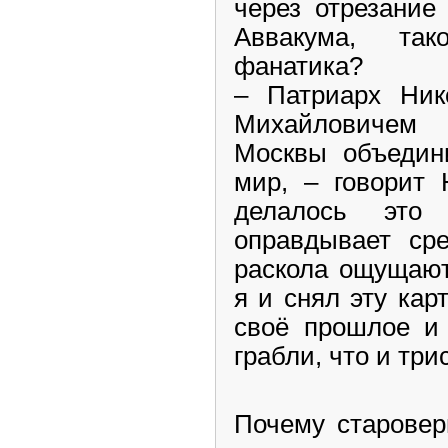
через отрезание
Аввакума, так
фанатика?
– Патриарх Ник
Михайловичем
Москвы объедин
мир, – говорит 
делалось это
оправдывает сре
раскола ощущают
я и снял эту кар
своё прошлое и 
грабли, что и три
Почему старовер