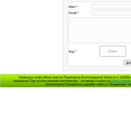
Имя *:
Email *:
Код *:
Приморск-инфо.Мини-портал Приморска Волгоградской области © 2026Вс
защищены.При использовании материалов - активная ссылка на
//primorskinfo
обязательна.Разработка и дизайн сайта от Владимира Т