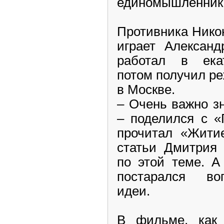
единомышленник
Противника Нико
играет Александ
работал в екат
потом получил р
в Москве.
– Очень важно зн
– поделился с «
прочитал «Житие
статьи Дмитрия 
по этой теме. А
постарался во
идеи.
В фильме, как 