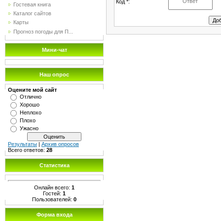
Код *:
Гостевая книга
Каталог сайтов
Карты
Прогноз погоды для П...
Мини-чат
Наш опрос
Оцените мой сайт
Отлично
Хорошо
Неплохо
Плохо
Ужасно
Результаты
|
Архив опросов
Всего ответов:
28
Статистика
Онлайн всего:
1
Гостей:
1
Пользователей:
0
Форма входа