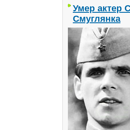
Умер актер 
Смуглянка