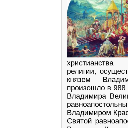
христианства 
религии, осущес
князем Влади
произошло в 988 
Владимира Вели
равноапостоль
Владимиром Кра
Святой равноапо