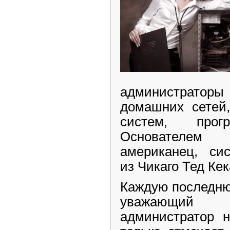
администрато
домашних сетей,
систем, прог
Основателем 
американец, си
из Чикаго Тед Кек
Каждую последню
уважающий 
администратор 