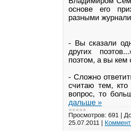
Владимиром Семе
основе его при
разными журналис
- Вы сказали од
других поэтов.
поэтом, а вы кем
- Сложно ответит
считаю тем, кто
вопрос, то боль
дальше »
Просмотров:
691
|
До
25.07.2011
|
Коммент