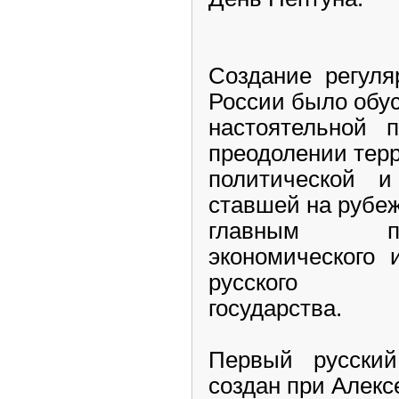
Создание регуля
России было обу
настоятельной 
преодолении тер
политической и
ставшей на рубеже
главным пр
экономического 
русского
государства.
Первый русски
создан при Алек