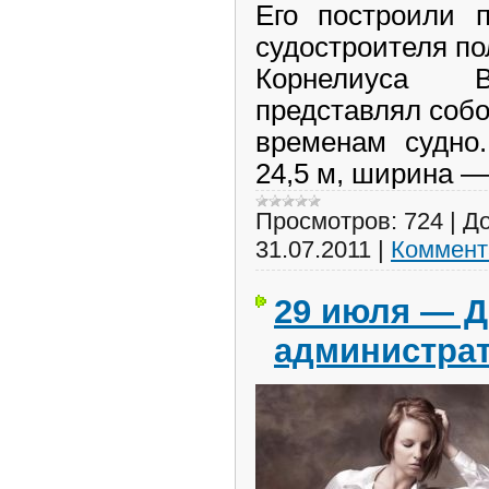
Его построили п
судостроителя по
Корнелиуса В
представлял соб
временам судно.
24,5 м, ширина 
Просмотров:
724
|
До
31.07.2011
|
Коммент
29 июля — Д
администра