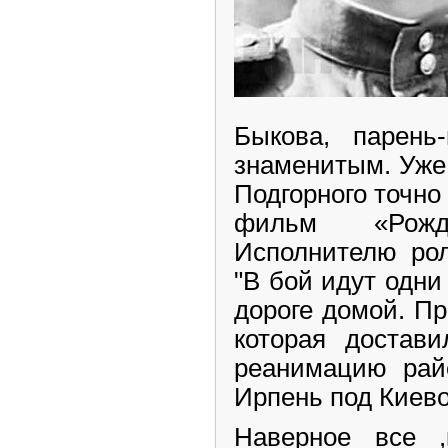
Быкова, парень
знаменитым. Уже
Подгорного точно 
фильм «Рожде
Исполнителю ро
"В бой идут одни
дороге домой. П
которая достави
реанимацию рай
Ирпень под Киев
Наверное все ,