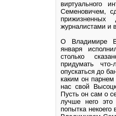
виртуального и
Семеновичем, сд
прижизненных
журналистами и в
О Владимире В
января исполни
столько сказ
придумать что-
опускаться до ба
каким он парнем
нас свой Высоцк
Пусть он сам о с
лучше него это 
попытка некоего 